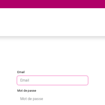
ion Vacances
Terrain
Services
Email
Mot de passe