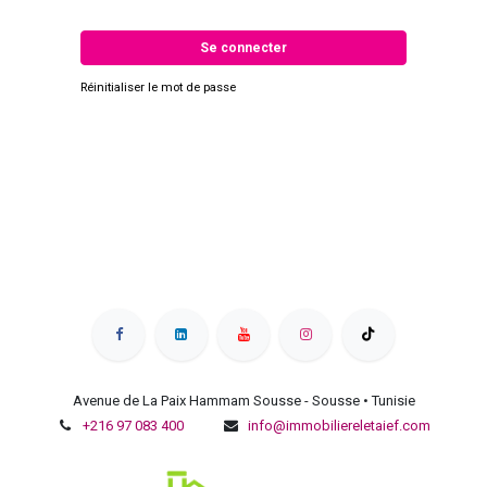
Se connecter
Réinitialiser le mot de passe
Avenue de La Paix Hammam Sousse - Sousse • Tunisie
+216 97 083 400
info@immobiliereletaief.com