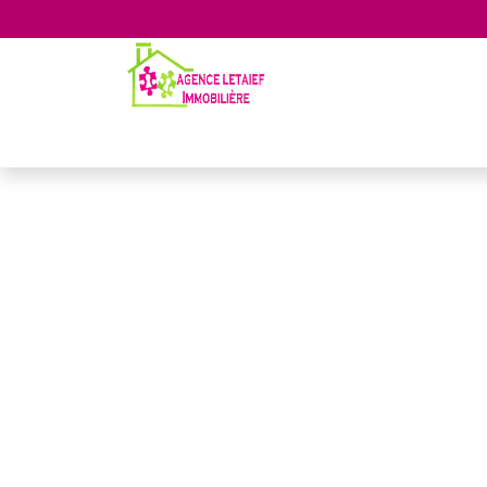
Accueil
A vendre
A louer
Locat