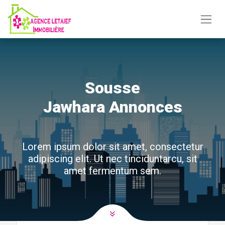
Sousse
Jawhara Annonces
Lorem ipsum dolor sit amet, consectetur
adipiscing elit. Ut nec tinciduntarcu, sit
amet fermentum sem.